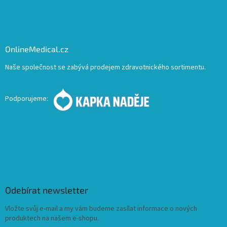
OnlineMedical.cz
Naše společnost se zabývá prodejem zdravotnického sortimentu.
Podporujeme:
Odebírat newsletter
Vložte svůj e-mail a my vám budeme zasílat informace o nových
produktech na našem e-shopu.