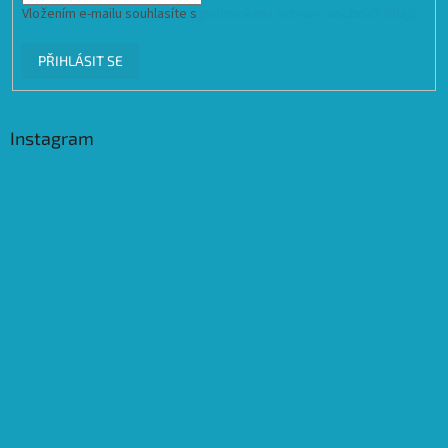
Vložením e-mailu souhlasíte s
podmínkami ochrany osobních údajů
PŘIHLÁSIT SE
Instagram