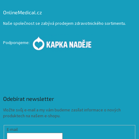
OnlineMedical.cz
Naše společnost se zabývá prodejem zdravotnického sortimentu.
Podporujeme:
Odebírat newsletter
Vložte svůj e-mail a my vám budeme zasílat informace o nových
produktech na našem e-shopu.
E-mail