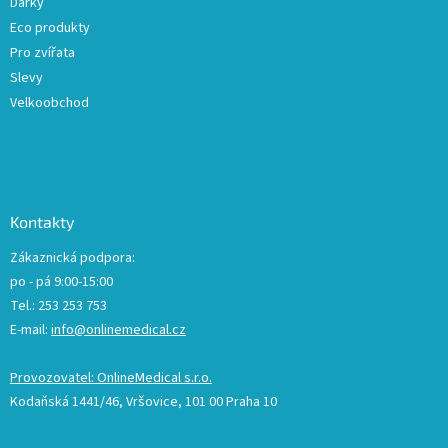
Dárky
Eco produkty
Pro zvířata
Slevy
Velkoobchod
Kontakty
Zákaznická podpora:
po - pá 9:00-15:00
Tel.: 253 253 753
E-mail:
info@onlinemedical.cz
Provozovatel: OnlineMedical s.r.o.
Kodaňská 1441/46, Vršovice, 101 00 Praha 10