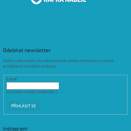
Odebírat newsletter
Vložte svůj e-mail a my vám budeme zasílat informace o nových
produktech na našem e-shopu.
E-mail
Vložením e-mailu souhlasíte s
podmínkami ochrany osobních údajů
PŘIHLÁSIT SE
Instagram