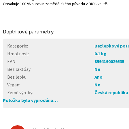
Obsahuje 100 % surovin zemědělského původu v BIO kvalitě.
Doplňkové parametry
Kategorie
:
Bezlepkové potr
Hmotnost
:
0.1 kg
EAN
:
8594190029535
Bez laktózy
:
Ne
Bez lepku
:
Ano
Vegan
:
Ne
Země výroby
:
Česká republika
Položka byla vyprodána…