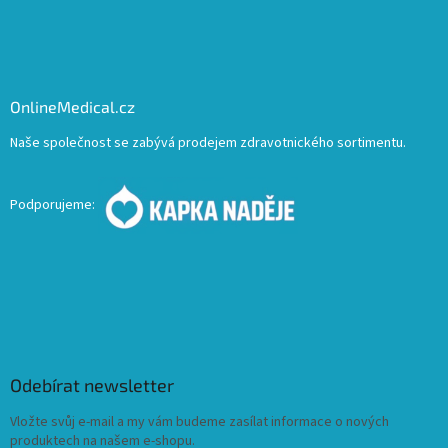
OnlineMedical.cz
Naše společnost se zabývá prodejem zdravotnického sortimentu.
Podporujeme:
Odebírat newsletter
Vložte svůj e-mail a my vám budeme zasílat informace o nových
produktech na našem e-shopu.