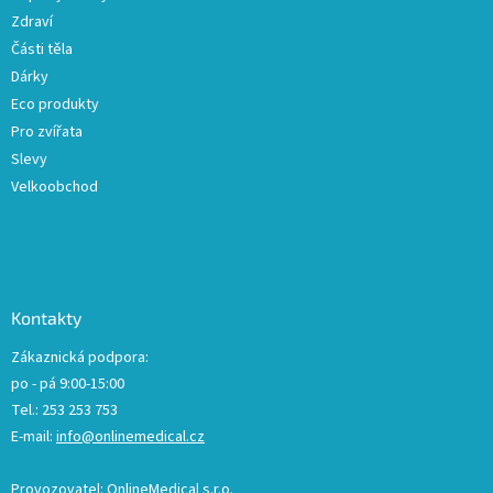
Zdraví
Části těla
Dárky
Eco produkty
Pro zvířata
Slevy
Velkoobchod
Kontakty
Zákaznická podpora:
po - pá 9:00-15:00
Tel.: 253 253 753
E-mail:
info@onlinemedical.cz
Provozovatel: OnlineMedical s.r.o.