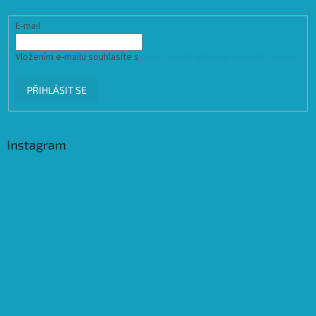
E-mail
Vložením e-mailu souhlasíte s
podmínkami ochrany osobních údajů
PŘIHLÁSIT SE
Instagram