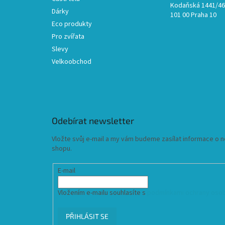
Kodaňská 1441/46,
Dárky
101 00 Praha 10
Eco produkty
Pro zvířata
Slevy
Velkoobchod
Odebírat newsletter
Vložte svůj e-mail a my vám budeme zasílat informace o
shopu.
E-mail
Vložením e-mailu souhlasíte s
podmínkami ochrany osob
PŘIHLÁSIT SE