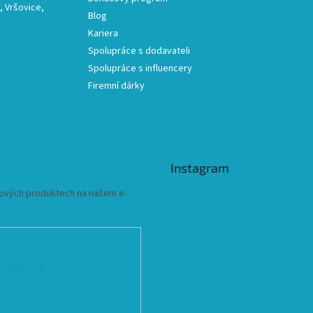
 Vršovice,
Blog
Kariera
Spolupráce s dodavateli
Spolupráce s influencery
Firemní dárky
Instagram
 nových produktech na našem e-
ních údajů