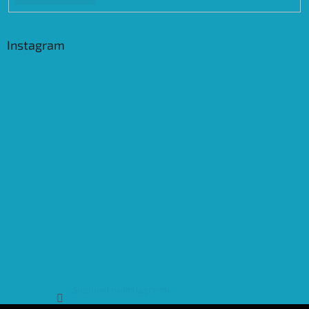
Instagram
Sledovat na Instagramu