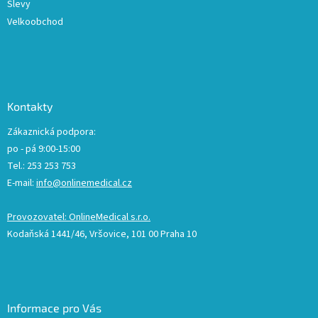
Slevy
Velkoobchod
Kontakty
Zákaznická podpora:
po - pá 9:00-15:00
Tel.: 253 253 753
E-mail:
info@onlinemedical.cz
Provozovatel: OnlineMedical s.r.o.
Kodaňská 1441/46, Vršovice, 101 00 Praha 10
Informace pro Vás