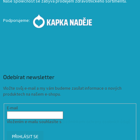
Naše společnost se zabývá prodejem zdravotnického sortimentu.
Podporujeme:
Odebírat newsletter
Vložte svůj e-mail a my vám budeme zasílat informace o nových
produktech na našem e-shopu.
E-mail
Vložením e-mailu souhlasíte s
podmínkami ochrany osobních údajů
PŘIHLÁSIT SE