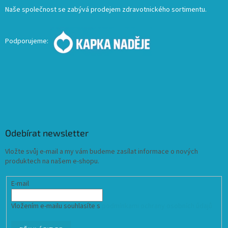
Naše společnost se zabývá prodejem zdravotnického sortimentu.
Podporujeme:
Odebírat newsletter
Vložte svůj e-mail a my vám budeme zasílat informace o nových
produktech na našem e-shopu.
E-mail
Vložením e-mailu souhlasíte s
podmínkami ochrany osobních údajů