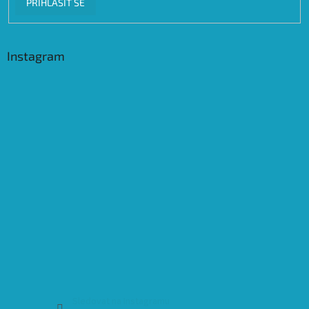
PŘIHLÁSIT SE
Instagram
Sledovat na Instagramu