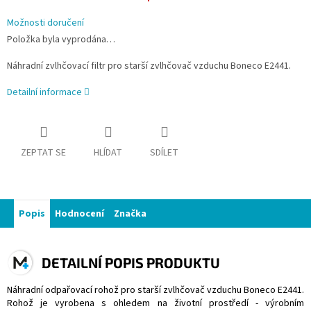
Možnosti doručení
Položka byla vyprodána…
Náhradní zvlhčovací filtr pro starší zvlhčovač vzduchu Boneco E2441.
Detailní informace
ZEPTAT SE
HLÍDAT
SDÍLET
Popis
Hodnocení
Značka
DETAILNÍ POPIS PRODUKTU
Náhradní odpařovací rohož pro starší zvlhčovač vzduchu Boneco E2441.
Rohož je vyrobena s ohledem na životní prostředí - výrobním