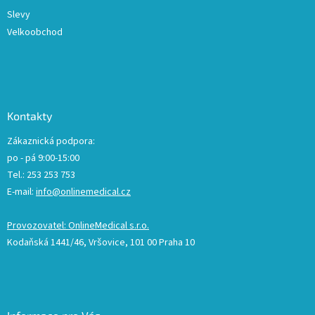
Slevy
Velkoobchod
Kontakty
Zákaznická podpora:
po - pá 9:00-15:00
Tel.: 253 253 753
E-mail:
info@onlinemedical.cz
Provozovatel: OnlineMedical s.r.o.
Kodaňská 1441/46, Vršovice, 101 00 Praha 10