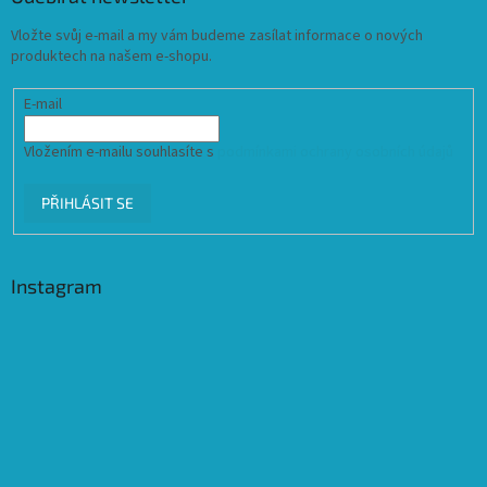
Vložte svůj e-mail a my vám budeme zasílat informace o nových
produktech na našem e-shopu.
E-mail
Vložením e-mailu souhlasíte s
podmínkami ochrany osobních údajů
PŘIHLÁSIT SE
Instagram