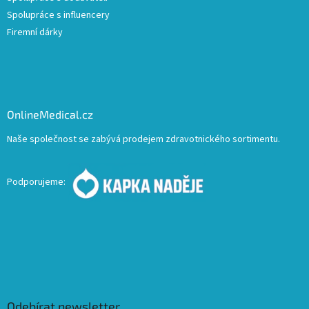
Spolupráce s influencery
Firemní dárky
OnlineMedical.cz
Naše společnost se zabývá prodejem zdravotnického sortimentu.
Podporujeme:
Odebírat newsletter