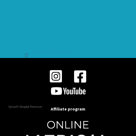
Sledovat na Instagramu
Vytvořil Shoptet Premium
Affiliate program