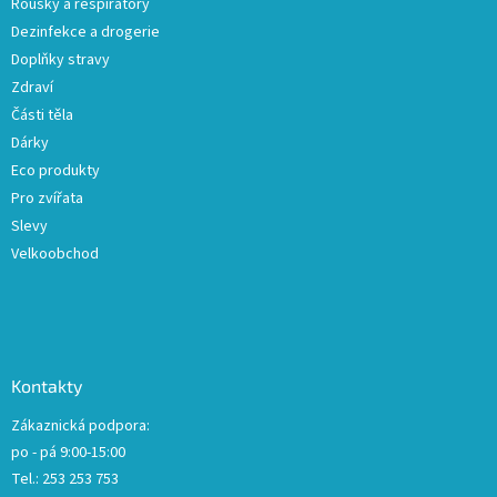
Roušky a respirátory
Dezinfekce a drogerie
Doplňky stravy
Zdraví
Části těla
Dárky
Eco produkty
Pro zvířata
Slevy
Velkoobchod
Kontakty
Zákaznická podpora:
po - pá 9:00-15:00
Tel.: 253 253 753