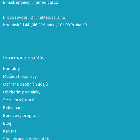
E-mail:
info@onlinemedical.cz
Provozovatel: OnlineMedical s.r.o.
Kodaňská 1441/46, Vršovice, 101 00 Praha 10
Informace pro Vás
Kontakty
Možnosti dopravy
Ochrana osobních údajů
Obchodní podmínky
Seznam výrobců
Reklamace
Bonusový program
Blog
Kariera
Spolupráce s dodavateli