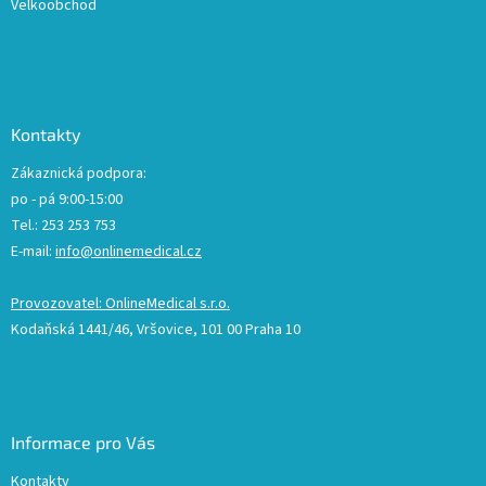
Velkoobchod
Kontakty
Zákaznická podpora:
po - pá 9:00-15:00
Tel.: 253 253 753
E-mail:
info@onlinemedical.cz
Provozovatel: OnlineMedical s.r.o.
Kodaňská 1441/46, Vršovice, 101 00 Praha 10
Informace pro Vás
Kontakty