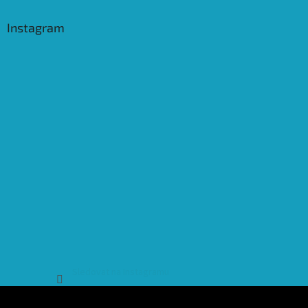
Instagram
Sledovat na Instagramu