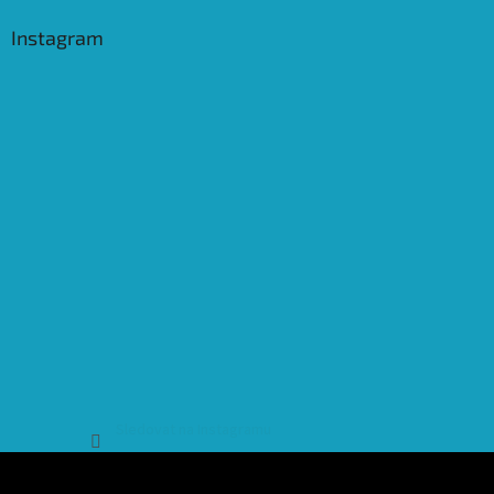
Instagram
Sledovat na Instagramu