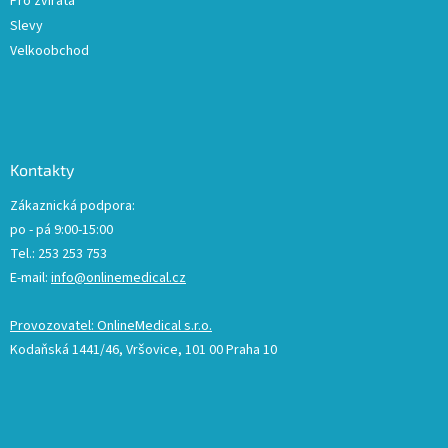
Pro zvířata
Slevy
Velkoobchod
Kontakty
Zákaznická podpora:
po - pá 9:00-15:00
Tel.: 253 253 753
E-mail:
info@onlinemedical.cz
Provozovatel: OnlineMedical s.r.o.
Kodaňská 1441/46, Vršovice, 101 00 Praha 10