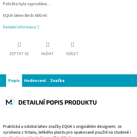
Položka byla vyprodána…
EQUA lahev Birds 600 ml
Detailní informace
ZEPTAT SE
HLÍDAT
SDÍLET
Popis
Hodnocení
Značka
DETAILNÍ POPIS PRODUKTU
Praktická a odolná lahev značky EQUA s originálním designem. Je
vyrobena z
tritanu
, lehkého plastu pro opakované použití na studené i