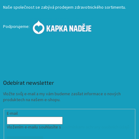
Naše společnost se zabývá prodejem zdravotnického sortimentu.
Podporujeme:
Odebírat newsletter
Vložte svůj e-mail a my vám budeme zasílat informace o nových
produktech na našem e-shopu.
E-mail
Vložením e-mailu souhlasíte s
podmínkami ochrany osobních údajů