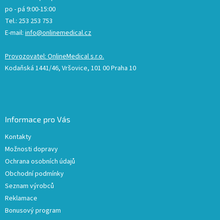
po - pá 9:00-15:00
Tel.: 253 253 753
E-mail:
info@onlinemedical.cz
Provozovatel: OnlineMedical s.r.o.
Kodaňská 1441/46, Vršovice, 101 00 Praha 10
Informace pro Vás
Kontakty
Možnosti dopravy
Ochrana osobních údajů
Obchodní podmínky
Seznam výrobců
Reklamace
Bonusový program