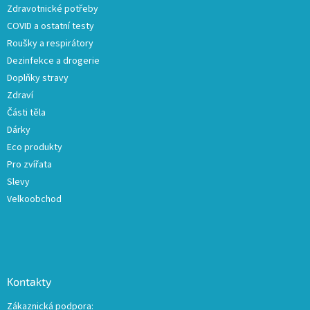
Zdravotnické potřeby
í
COVID a ostatní testy
Roušky a respirátory
Dezinfekce a drogerie
Doplňky stravy
Zdraví
Části těla
Dárky
Eco produkty
Pro zvířata
Slevy
Velkoobchod
Kontakty
Zákaznická podpora: