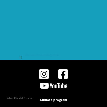
Sledovat na Instagramu
Vytvořil Shoptet Premium
Affiliate program