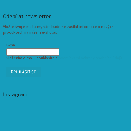
Odebírat newsletter
Vložte svůj e-mail a my vám budeme zasílat informace o nových
produktech na našem e-shopu.
E-mail
Vložením e-mailu souhlasíte s
podmínkami ochrany osobních údajů
PŘIHLÁSIT SE
Instagram