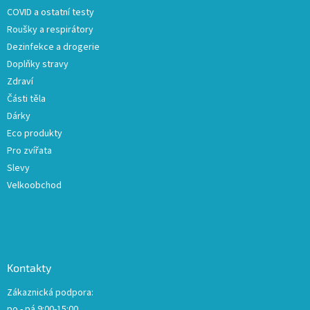
COVID a ostatní testy
Roušky a respirátory
Dezinfekce a drogerie
Doplňky stravy
Zdraví
Části těla
Dárky
Eco produkty
Pro zvířata
Slevy
Velkoobchod
Kontakty
Zákaznická podpora:
po - pá 9:00-15:00