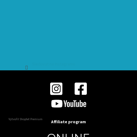
Sledovat na Instagramu
Vytvořil Shoptet Premium
Affiliate program