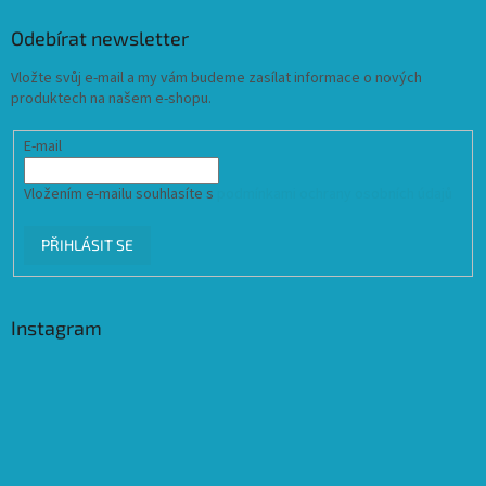
Odebírat newsletter
Vložte svůj e-mail a my vám budeme zasílat informace o nových
produktech na našem e-shopu.
E-mail
Vložením e-mailu souhlasíte s
podmínkami ochrany osobních údajů
PŘIHLÁSIT SE
Instagram