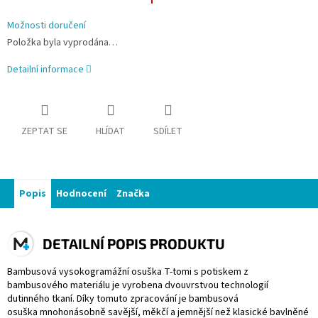
Možnosti doručení
Položka byla vyprodána…
Detailní informace
ZEPTAT SE
HLÍDAT
SDÍLET
Popis
Hodnocení
Značka
DETAILNÍ POPIS PRODUKTU
Bambusová vysokogramážní osuška T-tomi s potiskem z
bambusového materiálu je vyrobena dvouvrstvou technologií
dutinného tkaní. Díky tomuto zpracování je bambusová
osuška mnohonásobně savější, měkčí a jemnější než klasické bavlněné