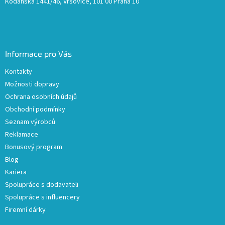
Kodaňská 1441/46, Vršovice, 101 00 Praha 10
Informace pro Vás
Kontakty
Možnosti dopravy
Ochrana osobních údajů
Obchodní podmínky
Seznam výrobců
Reklamace
Bonusový program
Blog
Kariera
Spolupráce s dodavateli
Spolupráce s influencery
Firemní dárky