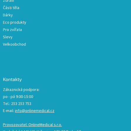
Zdraví
Části těla
Dárky
Eco produkty
Pro zvířata
Slevy
Velkoobchod
Kontakty
Zákaznická podpora:
po - pá 9:00-15:00
Tel.: 253 253 753
E-mail:
info@onlinemedical.cz
Provozovatel: OnlineMedical s.r.o.