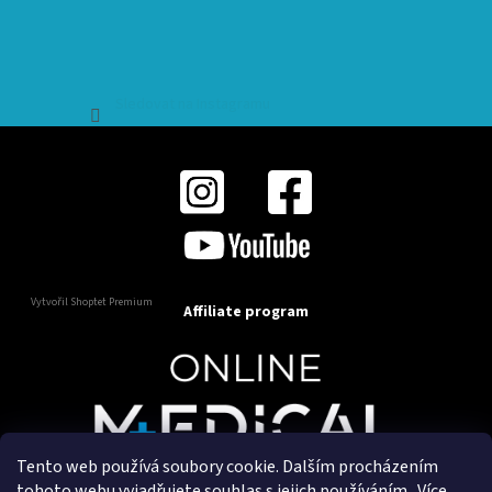
Sledovat na Instagramu
Vytvořil Shoptet Premium
Affiliate program
Tento web používá soubory cookie. Dalším procházením
Copyright 2025
OnlineMedical.cz
. Všechna práva
tohoto webu vyjadřujete souhlas s jejich používáním.. Více