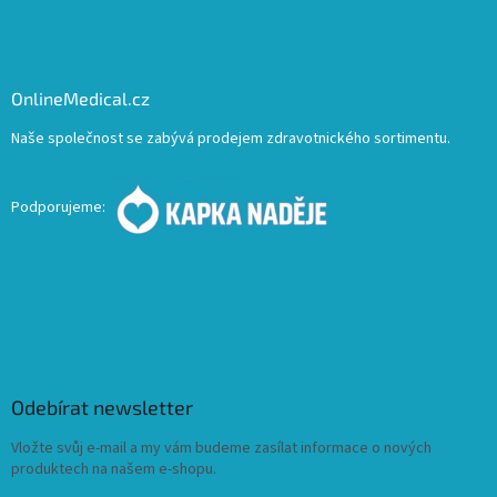
OnlineMedical.cz
Naše společnost se zabývá prodejem zdravotnického sortimentu.
Podporujeme:
Odebírat newsletter
Vložte svůj e-mail a my vám budeme zasílat informace o nových
produktech na našem e-shopu.