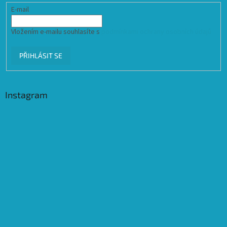
E-mail
Vložením e-mailu souhlasíte s
podmínkami ochrany osobních údajů
PŘIHLÁSIT SE
Instagram