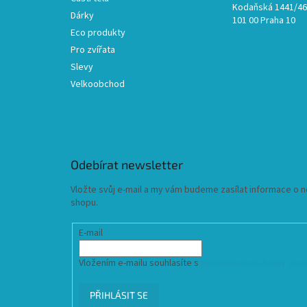
Kodaňská 1441/46,
Dárky
101 00 Praha 10
Eco produkty
Pro zvířata
Slevy
Velkoobchod
Odebírat newsletter
Vložte svůj e-mail a my vám budeme zasílat informace o
shopu.
E-mail
Vložením e-mailu souhlasíte s
podmínkami ochrany osob
PŘIHLÁSIT SE