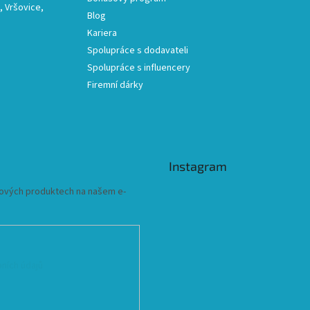
 Vršovice,
Blog
Kariera
Spolupráce s dodavateli
Spolupráce s influencery
Firemní dárky
Instagram
 nových produktech na našem e-
ních údajů