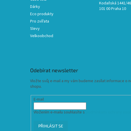
Kodaňská 1441/46,
Dárky
101 00 Praha 10
Eco produkty
Pro zvířata
Slevy
Velkoobchod
Odebírat newsletter
Vložte svůj e-mail a my vám budeme zasílat informace o
shopu.
E-mail
Vložením e-mailu souhlasíte s
podmínkami ochrany osob
PŘIHLÁSIT SE