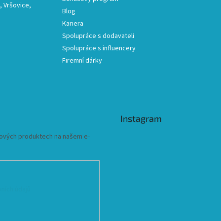
 Vršovice,
Blog
Kariera
Spolupráce s dodavateli
Spolupráce s influencery
Firemní dárky
Instagram
 nových produktech na našem e-
ních údajů