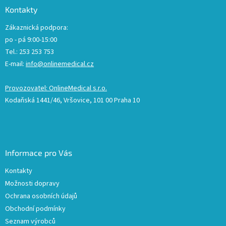
Kontakty
Zákaznická podpora:
po - pá 9:00-15:00
Tel.: 253 253 753
E-mail:
info@onlinemedical.cz
Provozovatel: OnlineMedical s.r.o.
Kodaňská 1441/46, Vršovice, 101 00 Praha 10
Informace pro Vás
Kontakty
Možnosti dopravy
Ochrana osobních údajů
Obchodní podmínky
Seznam výrobců