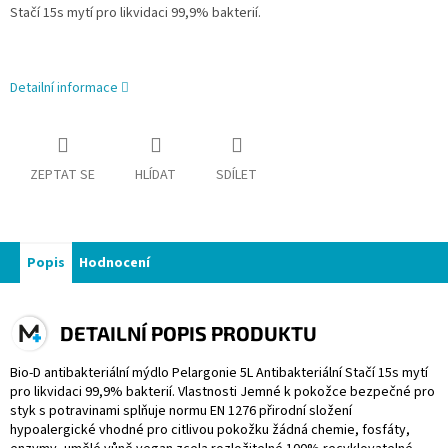
Stačí 15s mytí pro likvidaci 99,9% bakterií.
Detailní informace
ZEPTAT SE
HLÍDAT
SDÍLET
Popis
Hodnocení
DETAILNÍ POPIS PRODUKTU
Bio-D antibakteriální mýdlo Pelargonie 5L Antibakteriální Stačí 15s mytí
pro likvidaci 99,9% bakterií. Vlastnosti Jemné k pokožce bezpečné pro
styk s potravinami splňuje normu EN 1276 přirodní složení
hypoalergické vhodné pro citlivou pokožku žádná chemie, fosfáty,