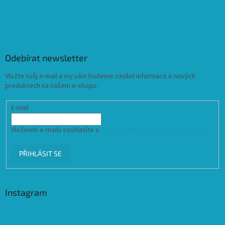
Odebírat newsletter
Vložte svůj e-mail a my vám budeme zasílat informace o nových
produktech na našem e-shopu.
E-mail
Vložením e-mailu souhlasíte s
podmínkami ochrany osobních údajů
PŘIHLÁSIT SE
Instagram