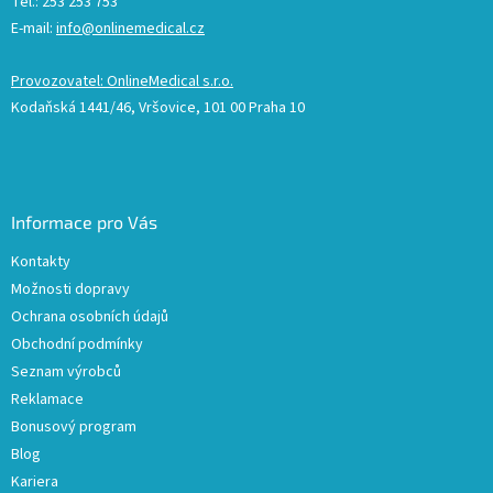
Tel.: 253 253 753
E-mail:
info@onlinemedical.cz
Provozovatel: OnlineMedical s.r.o.
Kodaňská 1441/46, Vršovice, 101 00 Praha 10
Informace pro Vás
Kontakty
Možnosti dopravy
Ochrana osobních údajů
Obchodní podmínky
Seznam výrobců
Reklamace
Bonusový program
Blog
Kariera