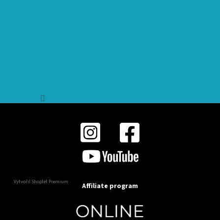
Sledovat na Instagramu
Vytvořil Shoptet Premium
Affiliate program