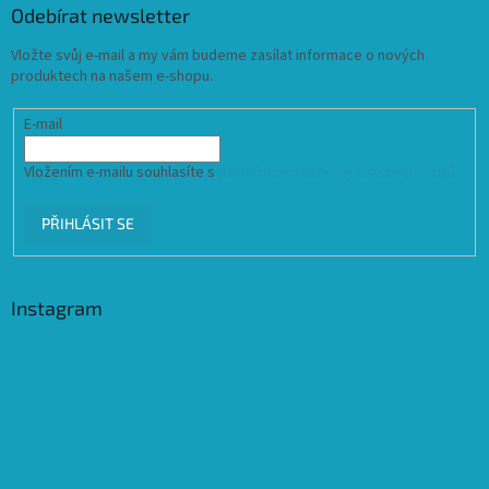
Odebírat newsletter
Vložte svůj e-mail a my vám budeme zasílat informace o nových
produktech na našem e-shopu.
E-mail
Vložením e-mailu souhlasíte s
podmínkami ochrany osobních údajů
PŘIHLÁSIT SE
Instagram