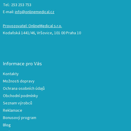
Tel.: 253 253 753
E-mail:
info@onlinemedical.cz
Provozovatel: OnlineMedical s.r.o.
Kodaňská 1441/46, Vršovice, 101 00 Praha 10
Informace pro Vás
Kontakty
Možnosti dopravy
Ochrana osobních údajů
Obchodní podmínky
Seznam výrobců
Reklamace
Bonusový program
Blog