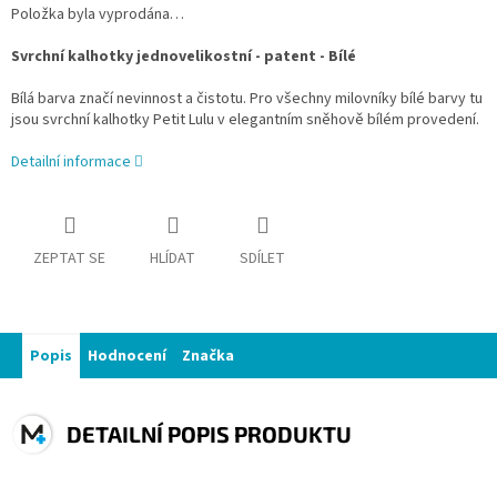
Položka byla vyprodána…
Svrchní kalhotky jednovelikostní - patent - Bílé
Bílá barva značí nevinnost a čistotu. Pro všechny milovníky bílé barvy tu
jsou svrchní kalhotky Petit Lulu v elegantním sněhově bílém provedení.
Detailní informace
ZEPTAT SE
HLÍDAT
SDÍLET
Popis
Hodnocení
Značka
DETAILNÍ POPIS PRODUKTU