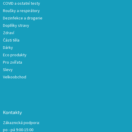
COVID a ostatní testy
Roušky a respirátory
Dezinfekce a drogerie
Doplňky stravy
Zdraví
Části těla
Dárky
Eco produkty
Pro zvířata
Slevy
Velkoobchod
Kontakty
Zákaznická podpora:
po - pá 9:00-15:00