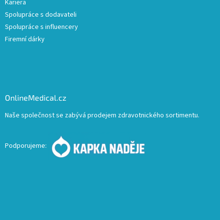
Kariera
Spolupráce s dodavateli
Spolupráce s influencery
Firemní dárky
OnlineMedical.cz
Naše společnost se zabývá prodejem zdravotnického sortimentu.
Podporujeme: