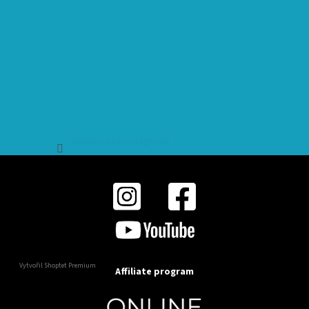
Sledovat na Instagramu
Vytvořil Shoptet Premium
Affiliate program