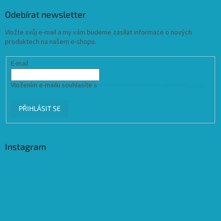
Odebírat newsletter
Vložte svůj e-mail a my vám budeme zasílat informace o nových
produktech na našem e-shopu.
E-mail
Vložením e-mailu souhlasíte s
podmínkami ochrany osobních údajů
PŘIHLÁSIT SE
Instagram