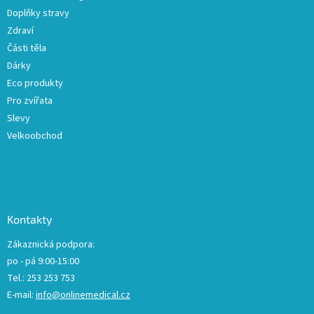
Doplňky stravy
Zdraví
Části těla
Dárky
Eco produkty
Pro zvířata
Slevy
Velkoobchod
Kontakty
Zákaznická podpora:
po - pá 9:00-15:00
Tel.: 253 253 753
E-mail:
info@onlinemedical.cz