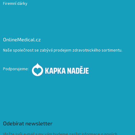
Firemní dárky
OnlineMedical.cz
Naše společnost se zabývá prodejem zdravotnického sortimentu.
Podporujeme:
Odebírat newsletter
Vložte svůj e-mail a my vám budeme zasílat informace o nových