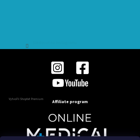
Sledovat na Instagramu
Vytvořil Shoptet Premium
Affiliate program