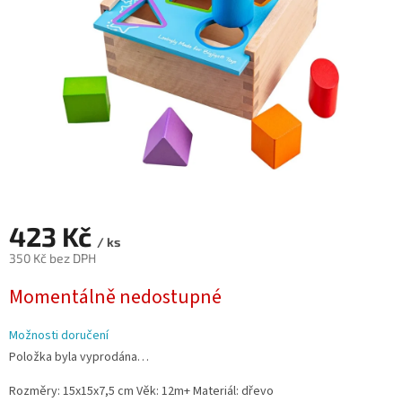
423 Kč
/ ks
350 Kč bez DPH
Měrná
Momentálně nedostupné
cena:
Možnosti doručení
Položka byla vyprodána…
Rozměry: 15x15x7,5 cm Věk: 12m+ Materiál: dřevo