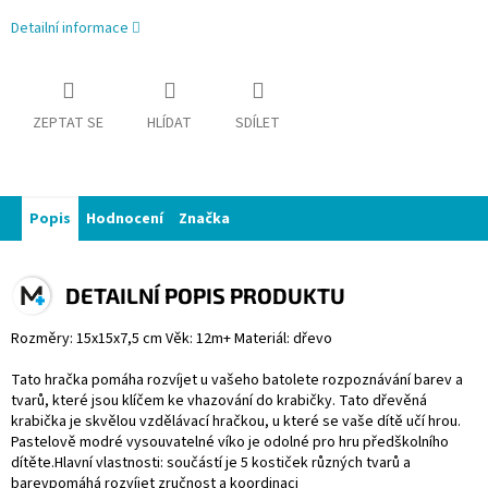
Detailní informace
ZEPTAT SE
HLÍDAT
SDÍLET
Popis
Hodnocení
Značka
DETAILNÍ POPIS PRODUKTU
Rozměry: 15x15x7,5 cm Věk: 12m+ Materiál: dřevo
Tato hračka pomáha rozvíjet u vašeho batolete rozpoznávání barev a
tvarů, které jsou klíčem ke vhazování do krabičky. Tato dřevěná
krabička je skvělou vzdělávací hračkou, u které se vaše dítě učí hrou.
Pastelově modré vysouvatelné víko je odolné pro hru předškolního
dítěte.Hlavní vlastnosti: součástí je 5 kostiček různých tvarů a
barevpomáhá rozvíjet zručnost a koordinaci