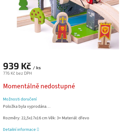
939 Kč
/ ks
776 Kč bez DPH
Měrná
Momentálně nedostupné
cena:
Možnosti doručení
Položka byla vyprodána…
Rozměry: 22,5x17x16 cm Věk: 3+ Materiál: dřevo
Detailní informace