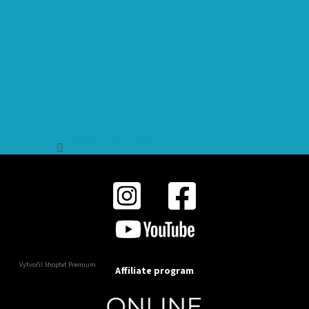
Sledovat na Instagramu
Vytvořil Shoptet Premium
Affiliate program