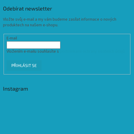
Odebírat newsletter
Vložte svůj e-mail a my vám budeme zasílat informace o nových
produktech na našem e-shopu.
E-mail
Vložením e-mailu souhlasíte s
podmínkami ochrany osobních údajů
PŘIHLÁSIT SE
Instagram