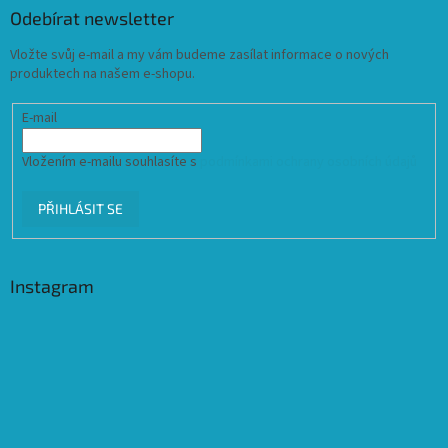
Odebírat newsletter
Vložte svůj e-mail a my vám budeme zasílat informace o nových
produktech na našem e-shopu.
E-mail
Vložením e-mailu souhlasíte s
podmínkami ochrany osobních údajů
PŘIHLÁSIT SE
Instagram