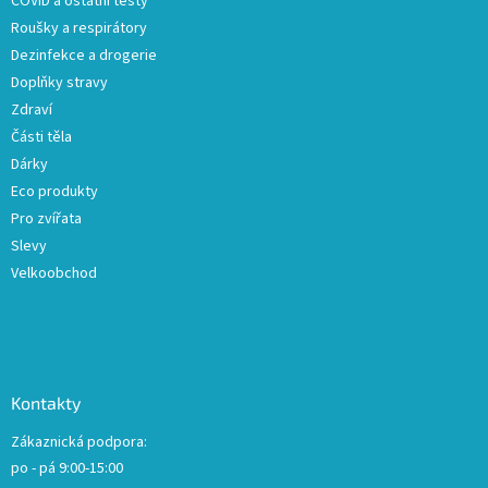
COVID a ostatní testy
Roušky a respirátory
Dezinfekce a drogerie
Doplňky stravy
Zdraví
Části těla
Dárky
Eco produkty
Pro zvířata
Slevy
Velkoobchod
Kontakty
Zákaznická podpora:
po - pá 9:00-15:00