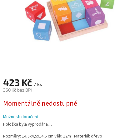
423 Kč
/ ks
350 Kč bez DPH
Měrná
Momentálně nedostupné
cena:
Možnosti doručení
Položka byla vyprodána…
Rozměry: 14,5x4,5x14,5 cm Věk: 12m+ Materiál: dřevo