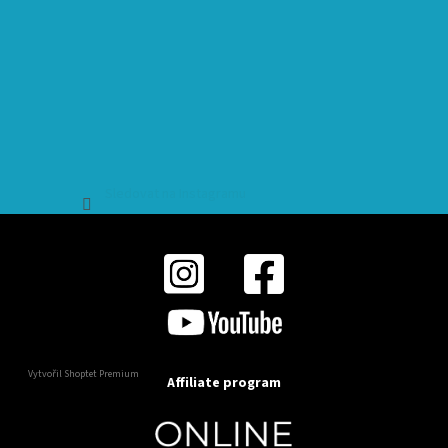
Sledovat na Instagramu
Vytvořil Shoptet Premium
Affiliate program