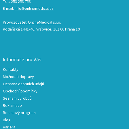
Tel.: 253 253 753
E-mail:
info@onlinemedical.cz
Provozovatel: OnlineMedical s.r.o.
Kodaňská 1441/46, Vršovice, 101 00 Praha 10
Informace pro Vás
Kontakty
Možnosti dopravy
Ochrana osobních údajů
Obchodní podmínky
Seznam výrobců
Reklamace
Bonusový program
Blog
Kariera