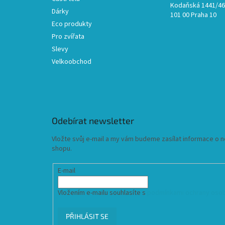
Kodaňská 1441/46,
Dárky
101 00 Praha 10
Eco produkty
Pro zvířata
Slevy
Velkoobchod
Odebírat newsletter
Vložte svůj e-mail a my vám budeme zasílat informace o
shopu.
E-mail
Vložením e-mailu souhlasíte s
podmínkami ochrany osob
PŘIHLÁSIT SE