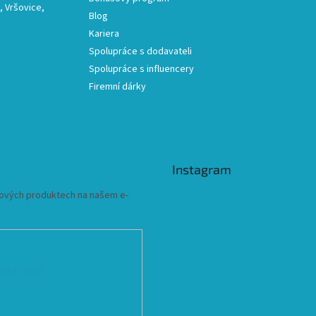
 Vršovice,
Blog
Kariera
Spolupráce s dodavateli
Spolupráce s influencery
Firemní dárky
Instagram
 nových produktech na našem e-
ních údajů