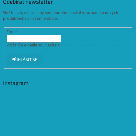
Odebírat newsletter
Vložte svůj e-mail a my vám budeme zasílat informace o nových
produktech na našem e-shopu.
E-mail
Vložením e-mailu souhlasíte s
podmínkami ochrany osobních údajů
PŘIHLÁSIT SE
Instagram