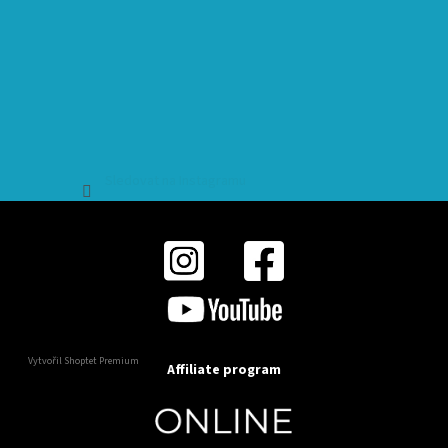
Sledovat na Instagramu
Vytvořil Shoptet Premium
Affiliate program