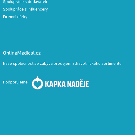
Spolupráce s dodavateli
Spolupráce s influencery
Firemní dárky
OnlineMedical.cz
Naše společnost se zabývá prodejem zdravotnického sortimentu.
Podporujeme: