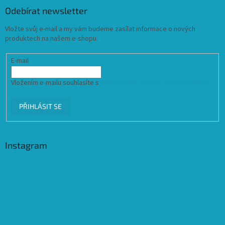
Odebírat newsletter
Vložte svůj e-mail a my vám budeme zasílat informace o nových
produktech na našem e-shopu.
E-mail
Vložením e-mailu souhlasíte s
podmínkami ochrany osobních údajů
PŘIHLÁSIT SE
Instagram