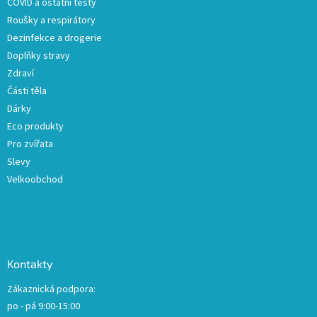
COVID a ostatní testy
Roušky a respirátory
Dezinfekce a drogerie
Doplňky stravy
Zdraví
Části těla
Dárky
Eco produkty
Pro zvířata
Slevy
Velkoobchod
Kontakty
Zákaznická podpora:
po - pá 9:00-15:00