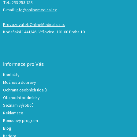
Tel.: 253 253 753
E-mail:
info@onlinemedical.cz
Provozovatel: OnlineMedical s.r.o.
Kodaňská 1441/46, Vršovice, 101 00 Praha 10
Informace pro Vás
Kontakty
Možnosti dopravy
Ochrana osobních údajů
Obchodní podmínky
Seznam výrobců
Reklamace
Bonusový program
Blog
Kariera