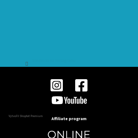
Sledovat na Instagramu
Vytvořil Shoptet Premium
Affiliate program