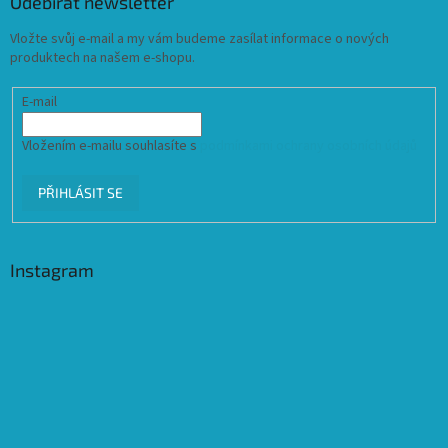
Odebírat newsletter
Vložte svůj e-mail a my vám budeme zasílat informace o nových
produktech na našem e-shopu.
E-mail
Vložením e-mailu souhlasíte s
podmínkami ochrany osobních údajů
PŘIHLÁSIT SE
Instagram