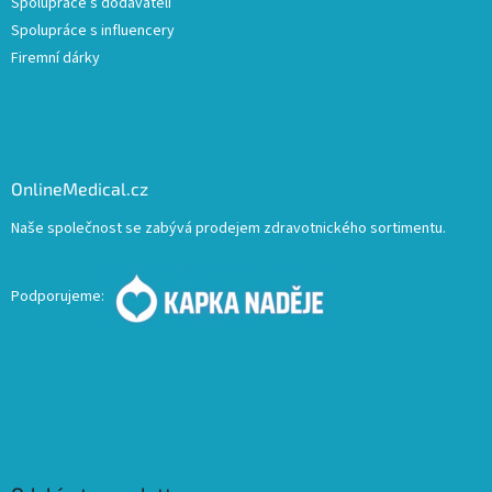
Spolupráce s dodavateli
Spolupráce s influencery
Firemní dárky
OnlineMedical.cz
Naše společnost se zabývá prodejem zdravotnického sortimentu.
Podporujeme: