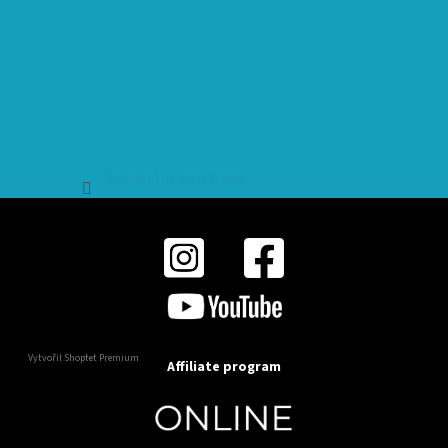
Sledovat na Instagramu
Vytvořil Shoptet Premium
Affiliate program