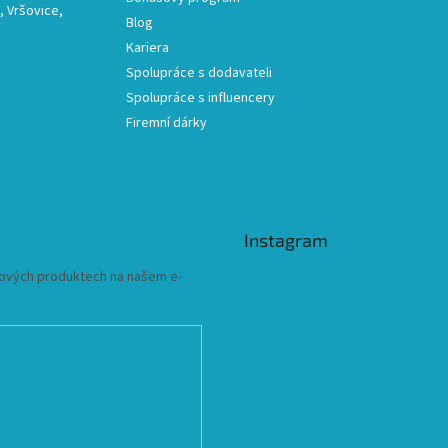
 Vršovice,
Blog
Kariera
Spolupráce s dodavateli
Spolupráce s influencery
Firemní dárky
Instagram
 nových produktech na našem e-
ních údajů