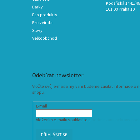
Kodaňská 1441/46,
Dárky
101 00 Praha 10
Eco produkty
Pro zvířata
Slevy
Velkoobchod
Odebírat newsletter
Vložte svůj e-mail a my vám budeme zasílat informace o
shopu.
E-mail
Vložením e-mailu souhlasíte s
podmínkami ochrany osob
PŘIHLÁSIT SE