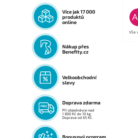
Více jak 17 000
produktů
online
Vše 
Nákup přes
Benefity.cz
Velkoobchodní
slevy
Doprava zdarma
Při objednávce nad
1 800 Kč do 10 kg.
Doprava od 65 Kč.
Bonusový program