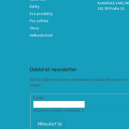
Kodaňská 1441/46,
Dárky
101 00 Praha 10
Eco produkty
Pro zvířata
Slevy
Velkoobchod
Odebírat newsletter
Vložte svůj e-mail a my vám budeme zasílat informace o
shopu.
E-mail
Vložením e-mailu souhlasíte s
podmínkami ochrany osob
PŘIHLÁSIT SE