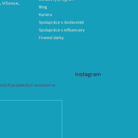
 Vršovice,
Blog
Kariera
Spolupráce s dodavateli
Spolupráce s influencery
Firemní dárky
Instagram
 nových produktech na našem e-
ních údajů