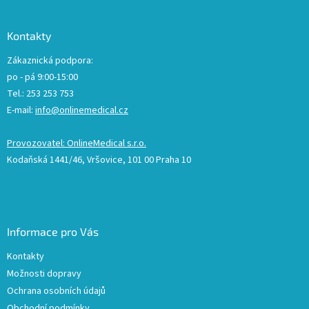
Kontakty
Zákaznická podpora:
po - pá 9:00-15:00
Tel.: 253 253 753
E-mail:
info@onlinemedical.cz
Provozovatel: OnlineMedical s.r.o.
Kodaňská 1441/46, Vršovice, 101 00 Praha 10
Informace pro Vás
Kontakty
Možnosti dopravy
Ochrana osobních údajů
Obchodní podmínky