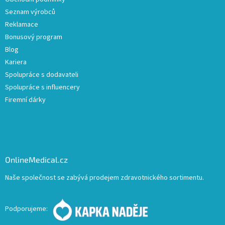
Seznam výrobců
Reklamace
Bonusový program
Blog
Kariera
Spolupráce s dodavateli
Spolupráce s influencery
Firemní dárky
OnlineMedical.cz
Naše společnost se zabývá prodejem zdravotnického sortimentu.
Podporujeme: