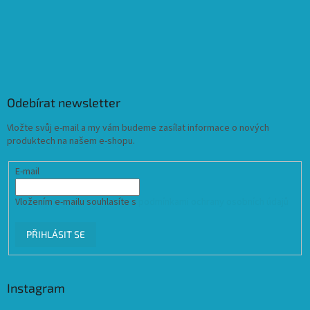
Odebírat newsletter
Vložte svůj e-mail a my vám budeme zasílat informace o nových
produktech na našem e-shopu.
E-mail
Vložením e-mailu souhlasíte s
podmínkami ochrany osobních údajů
PŘIHLÁSIT SE
Instagram