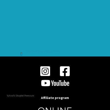
Sledovat na Instagramu
Vytvořil Shoptet Premium
Affiliate program