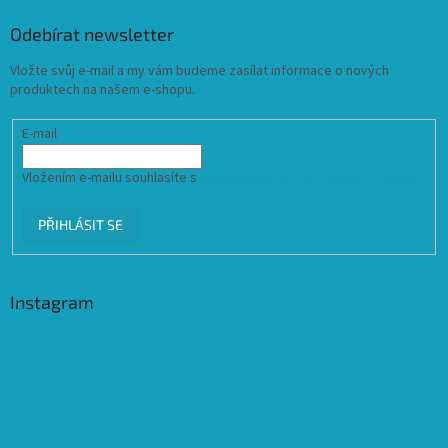
Odebírat newsletter
Vložte svůj e-mail a my vám budeme zasílat informace o nových
produktech na našem e-shopu.
E-mail
Vložením e-mailu souhlasíte s
podmínkami ochrany osobních údajů
PŘIHLÁSIT SE
Instagram