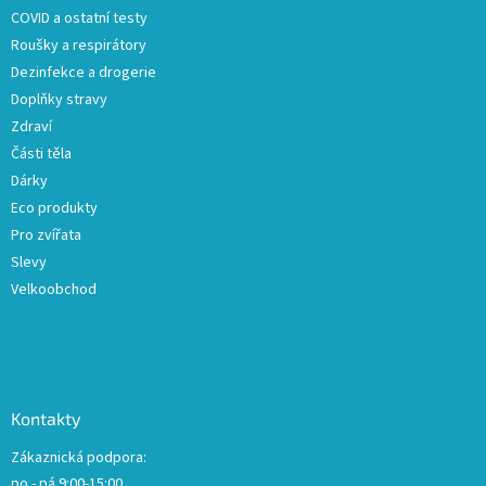
COVID a ostatní testy
Roušky a respirátory
Dezinfekce a drogerie
Doplňky stravy
Zdraví
Části těla
Dárky
Eco produkty
Pro zvířata
Slevy
Velkoobchod
Kontakty
Zákaznická podpora:
po - pá 9:00-15:00