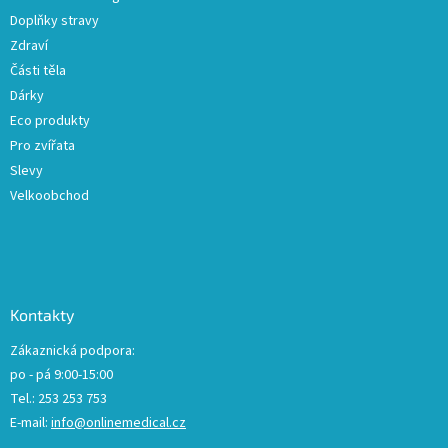
Doplňky stravy
Zdraví
Části těla
Dárky
Eco produkty
Pro zvířata
Slevy
Velkoobchod
Kontakty
Zákaznická podpora:
po - pá 9:00-15:00
Tel.: 253 253 753
E-mail:
info@onlinemedical.cz