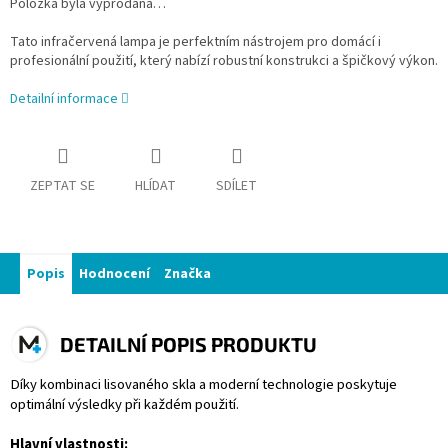
Položka byla vyprodána…
Tato infračervená lampa je perfektním nástrojem pro domácí i
profesionální použití, který nabízí robustní konstrukci a špičkový výkon.
Detailní informace
ZEPTAT SE
HLÍDAT
SDÍLET
Popis
Hodnocení
Značka
DETAILNÍ POPIS PRODUKTU
Díky kombinaci lisovaného skla a moderní technologie poskytuje
optimální výsledky při každém použití.
Hlavní vlastnosti: