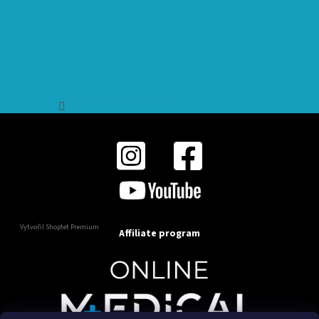
Sledovat na Instagramu
Vytvořil Shoptet Premium
Affiliate program