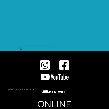
Sledovat na Instagramu
Vytvořil Shoptet Premium
Affiliate program