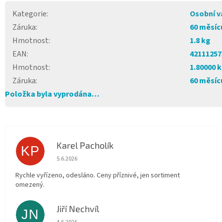
Kategorie
:
Osobní v
Záruka
:
60 měsíc
Hmotnost
:
1.8 kg
EAN
:
42111257
Hmotnost
:
1.80000 
Záruka
:
60 měsíc
Položka byla vyprodána…
Karel Pacholík
KP
Hodnocení obchodu je 4 z 5 hvězdiček.
5.6.2026
Rychle vyřízeno, odesláno. Ceny příznivé, jen sortiment
omezený.
Jiří Nechvíl
JN
Hodnocení obchodu je 5 z 5 hvězdiček.