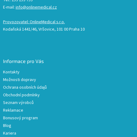
Tel.: 253 253 753
E-mail:
info@onlinemedical.cz
Provozovatel: OnlineMedical s.r.o.
Kodaňská 1441/46, Vršovice, 101 00 Praha 10
Informace pro Vás
Kontakty
Možnosti dopravy
Ochrana osobních údajů
Obchodní podmínky
Seznam výrobců
Reklamace
Bonusový program
Blog
Kariera