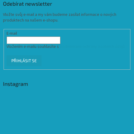
Odebírat newsletter
Vložte svůj e-mail a my vám budeme zasílat informace o nových
produktech na našem e-shopu.
E-mail
Vložením e-mailu souhlasíte s
podmínkami ochrany osobních údajů
PŘIHLÁSIT SE
Instagram