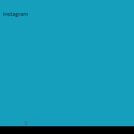
Instagram
Sledovat na Instagramu