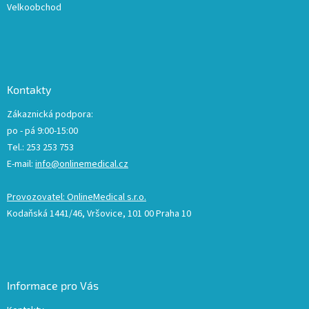
Velkoobchod
Kontakty
Zákaznická podpora:
po - pá 9:00-15:00
Tel.: 253 253 753
E-mail:
info@onlinemedical.cz
Provozovatel: OnlineMedical s.r.o.
Kodaňská 1441/46, Vršovice, 101 00 Praha 10
Informace pro Vás