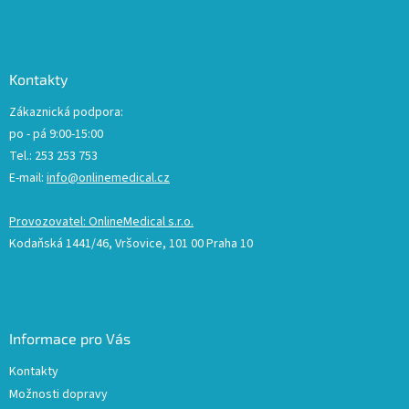
Kontakty
Zákaznická podpora:
po - pá 9:00-15:00
Tel.: 253 253 753
E-mail:
info@onlinemedical.cz
Provozovatel: OnlineMedical s.r.o.
Kodaňská 1441/46, Vršovice, 101 00 Praha 10
Informace pro Vás
Kontakty
Možnosti dopravy