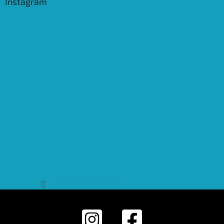
Instagram
Sledovat na Instagramu