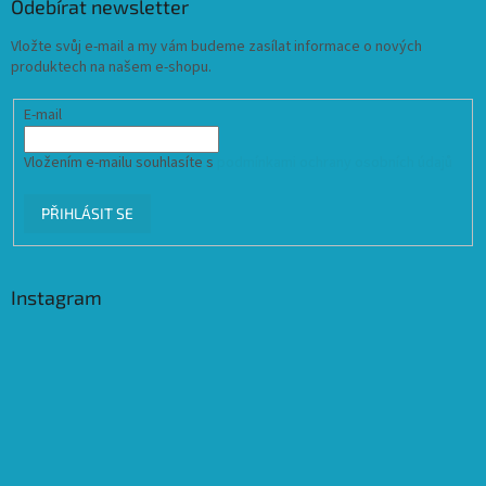
Odebírat newsletter
Vložte svůj e-mail a my vám budeme zasílat informace o nových
produktech na našem e-shopu.
E-mail
Vložením e-mailu souhlasíte s
podmínkami ochrany osobních údajů
PŘIHLÁSIT SE
Instagram