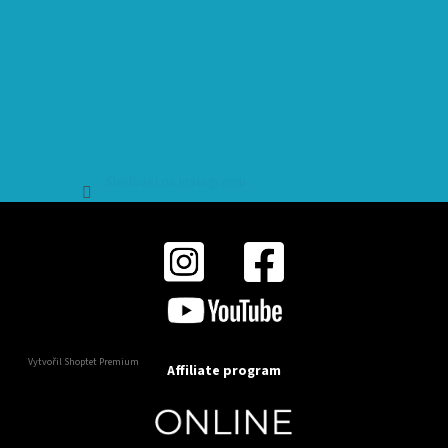
Sledovat na Instagramu
Vytvořil Shoptet Premium
Affiliate program