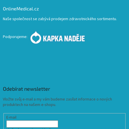
OnlineMedical.cz
Naše společnost se zabývá prodejem zdravotnického sortimentu.
Podporujeme:
Odebírat newsletter
Vložte svůj e-mail a my vám budeme zasílat informace o nových
produktech na našem e-shopu.
E-mail