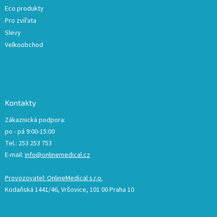
Eco produkty
Pro zvířata
Slevy
Velkoobchod
Kontakty
Zákaznická podpora:
po - pá 9:00-15:00
Tel.: 253 253 753
E-mail:
info@onlinemedical.cz
Provozovatel: OnlineMedical s.r.o.
Kodaňská 1441/46, Vršovice, 101 00 Praha 10