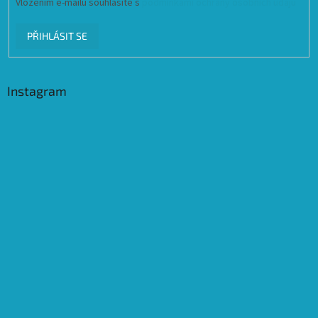
Vložením e-mailu souhlasíte s
podmínkami ochrany osobních údajů
PŘIHLÁSIT SE
Instagram