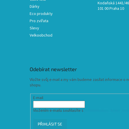
Kodaňská 1441/46,
Dárky
101 00 Praha 10
Eco produkty
Pro zvířata
Slevy
Velkoobchod
Odebírat newsletter
Vložte svůj e-mail a my vám budeme zasílat informace o
shopu.
E-mail
Vložením e-mailu souhlasíte s
podmínkami ochrany osob
PŘIHLÁSIT SE