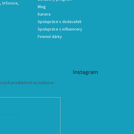
 Vršovice,
Blog
Kariera
Spolupráce s dodavateli
Spolupráce s influencery
Firemní dárky
Instagram
 nových produktech na našem e-
ních údajů