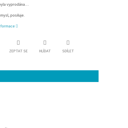
byla vyprodána…
 mysl, posiluje.
informace
ZEPTAT SE
HLÍDAT
SDÍLET