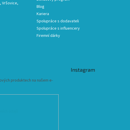
 Vršovice,
Blog
Kariera
Spolupráce s dodavateli
Spolupráce s influencery
Firemní dárky
Instagram
 nových produktech na našem e-
ních údajů