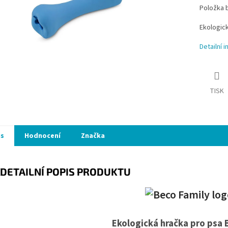
Položka 
Ekologic
Detailní 
TISK
is
Hodnocení
Značka
DETAILNÍ POPIS PRODUKTU
Ekologická hračka pro psa