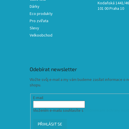
Kodaňská 1441/46,
Dárky
101 00 Praha 10
Eco produkty
Pro zvířata
Slevy
Velkoobchod
Odebírat newsletter
Vložte svůj e-mail a my vám budeme zasílat informace o
shopu.
E-mail
Vložením e-mailu souhlasíte s
podmínkami ochrany osob
PŘIHLÁSIT SE