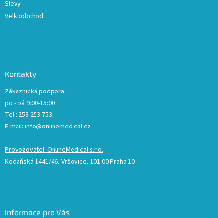
Slevy
Velkoobchod
Kontakty
Zákaznická podpora:
po - pá 9:00-15:00
Tel.: 253 253 753
E-mail:
info@onlinemedical.cz
Provozovatel: OnlineMedical s.r.o.
Kodaňská 1441/46, Vršovice, 101 00 Praha 10
Informace pro Vás