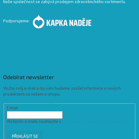
Naše společnost se zabývá prodejem zdravotnického sortimentu.
Podporujeme:
Odebírat newsletter
Vložte svůj e-mail a my vám budeme zasílat informace o nových
produktech na našem e-shopu.
E-mail
Vložením e-mailu souhlasíte s
podmínkami ochrany osobních údajů
PŘIHLÁSIT SE