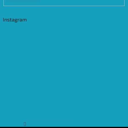
Instagram
Sledovat na Instagramu