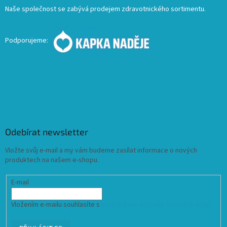
Naše společnost se zabývá prodejem zdravotnického sortimentu.
Podporujeme:
Odebírat newsletter
Vložte svůj e-mail a my vám budeme zasílat informace o nových
produktech na našem e-shopu.
E-mail
Vložením e-mailu souhlasíte s
podmínkami ochrany osobních údajů