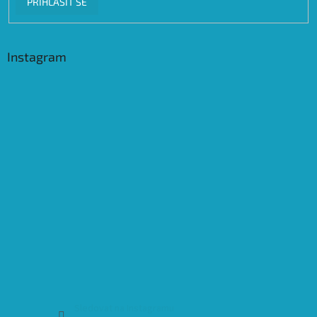
PŘIHLÁSIT SE
Instagram
Sledovat na Instagramu