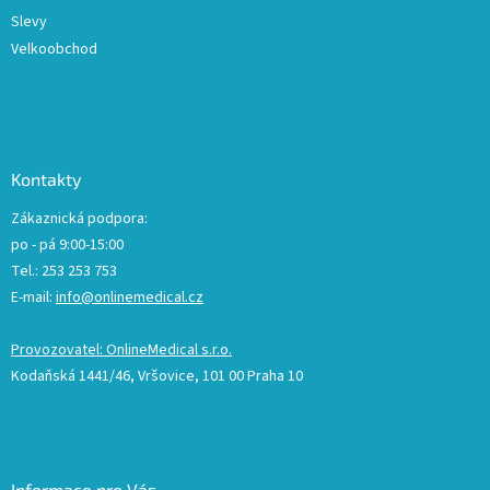
Slevy
Velkoobchod
Kontakty
Zákaznická podpora:
po - pá 9:00-15:00
Tel.: 253 253 753
E-mail:
info@onlinemedical.cz
Provozovatel: OnlineMedical s.r.o.
Kodaňská 1441/46, Vršovice, 101 00 Praha 10
Informace pro Vás