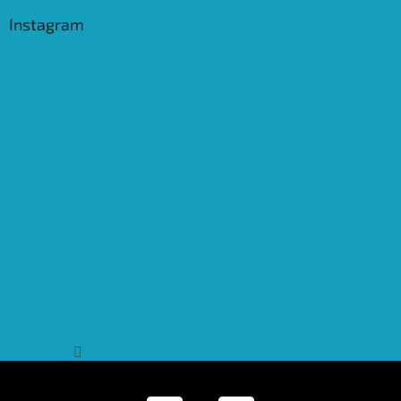
Instagram
Sledovat na Instagramu