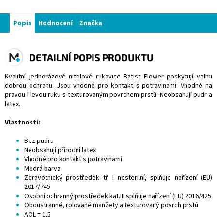
Popis
Hodnocení
Značka
DETAILNÍ POPIS PRODUKTU
Kvalitní jednorázové nitrilové rukavice Batist Flower poskytují velmi
dobrou ochranu. Jsou vhodné pro kontakt s potravinami. Vhodné na
pravou i levou ruku s texturovaným povrchem prstů. Neobsahují pudr a
latex.
Vlastnosti:
Bez pudru
Neobsahují přírodní latex
Vhodné pro kontakt s potravinami
Modrá barva
Zdravotnický prostředek tř. I nesterilní, splňuje nařízení (EU)
2017/745
Osobní ochranný prostředek kat.III splňuje nařízení (EU) 2016/425
Oboustranné, rolované manžety a texturovaný povrch prstů
AQL = 1,5