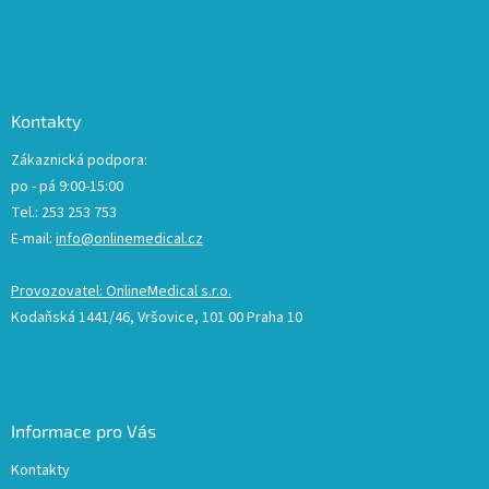
Kontakty
Zákaznická podpora:
po - pá 9:00-15:00
Tel.: 253 253 753
E-mail:
info@onlinemedical.cz
Provozovatel: OnlineMedical s.r.o.
Kodaňská 1441/46, Vršovice, 101 00 Praha 10
Informace pro Vás
Kontakty