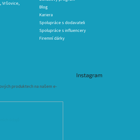
 Vršovice,
Blog
Kariera
Spolupráce s dodavateli
Spolupráce s influencery
Firemní dárky
Instagram
 nových produktech na našem e-
ních údajů