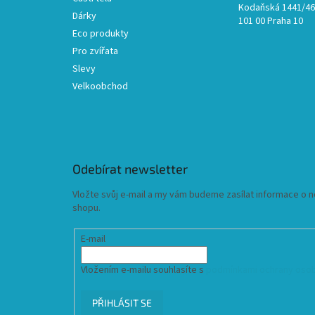
Kodaňská 1441/46,
Dárky
101 00 Praha 10
Eco produkty
Pro zvířata
Slevy
Velkoobchod
Odebírat newsletter
Vložte svůj e-mail a my vám budeme zasílat informace o
shopu.
E-mail
Vložením e-mailu souhlasíte s
podmínkami ochrany osob
PŘIHLÁSIT SE