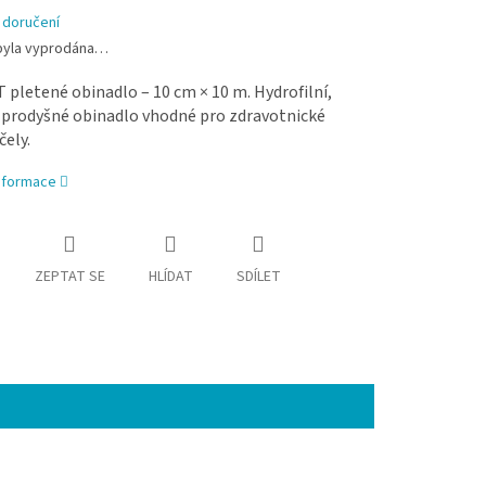
 doručení
byla vyprodána…
pletené obinadlo – 10 cm × 10 m. Hydrofilní,
 prodyšné obinadlo vhodné pro zdravotnické
čely.
informace
ZEPTAT SE
HLÍDAT
SDÍLET