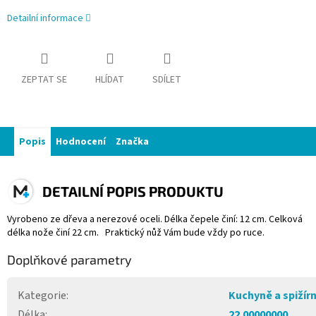
Detailní informace
ZEPTAT SE
HLÍDAT
SDÍLET
Popis
Hodnocení
Značka
DETAILNÍ POPIS PRODUKTU
Vyrobeno ze dřeva a nerezové oceli. Délka čepele činí: 12 cm. Celková
délka nože činí 22 cm. Praktický nůž Vám bude vždy po ruce.
Doplňkové parametry
Kategorie
:
Kuchyně a spižír
Délka
:
22.00000000