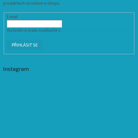
produktech na našem e-shopu.
E-mail
Vložením e-mailu souhlasíte s
podmínkami ochrany osobních údajů
PŘIHLÁSIT SE
Instagram