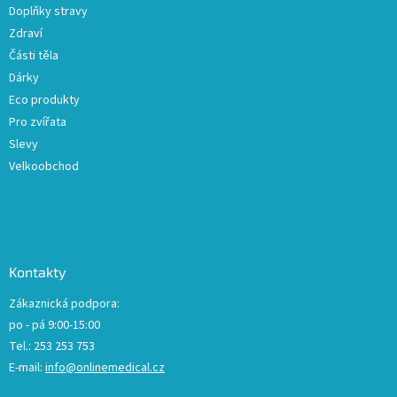
Doplňky stravy
Zdraví
Části těla
Dárky
Eco produkty
Pro zvířata
Slevy
Velkoobchod
Kontakty
Zákaznická podpora:
po - pá 9:00-15:00
Tel.: 253 253 753
E-mail:
info@onlinemedical.cz