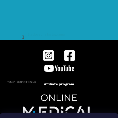
Sledovat na Instagramu
Vytvořil Shoptet Premium
Affiliate program