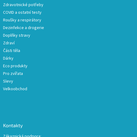
t
Zdravotnické potřeby
í
COVID a ostatní testy
Roušky a respirátory
Dezinfekce a drogerie
Doplňky stravy
Zdraví
Části těla
Dárky
Eco produkty
Pro zvířata
Slevy
Velkoobchod
Kontakty
Zákaznická podpora: