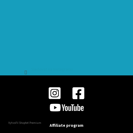
Sledovat na Instagramu
Vytvořil Shoptet Premium
Affiliate program