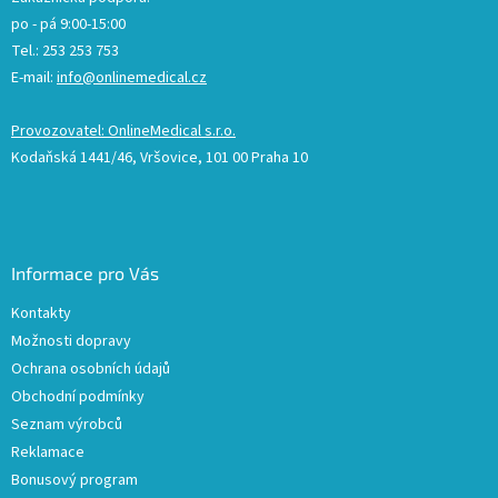
po - pá 9:00-15:00
Tel.: 253 253 753
E-mail:
info@onlinemedical.cz
Provozovatel: OnlineMedical s.r.o.
Kodaňská 1441/46, Vršovice, 101 00 Praha 10
Informace pro Vás
Kontakty
Možnosti dopravy
Ochrana osobních údajů
Obchodní podmínky
Seznam výrobců
Reklamace
Bonusový program