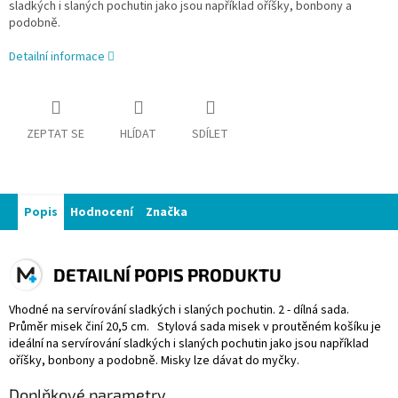
sladkých i slaných pochutin jako jsou například oříšky, bonbony a
podobně.
Detailní informace
ZEPTAT SE
HLÍDAT
SDÍLET
Popis
Hodnocení
Značka
DETAILNÍ POPIS PRODUKTU
Vhodné na servírování sladkých i slaných pochutin. 2 - dílná sada.
Průměr misek činí 20,5 cm. Stylová sada misek v proutěném košíku je
ideální na servírování sladkých i slaných pochutin jako jsou například
oříšky, bonbony a podobně. Misky lze dávat do myčky.
Doplňkové parametry