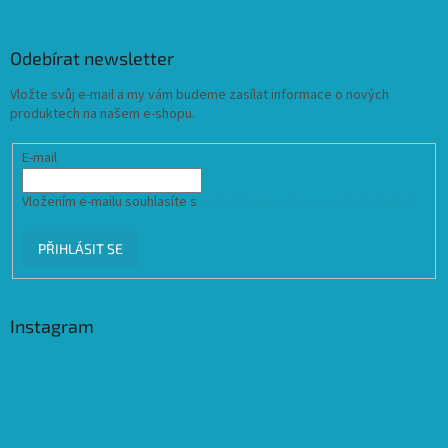
Odebírat newsletter
Vložte svůj e-mail a my vám budeme zasílat informace o nových
produktech na našem e-shopu.
E-mail
Vložením e-mailu souhlasíte s
podmínkami ochrany osobních údajů
PŘIHLÁSIT SE
Instagram