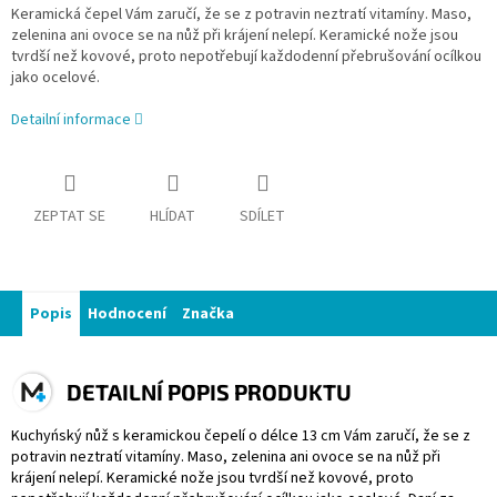
Keramická čepel Vám zaručí, že se z potravin neztratí vitamíny. Maso,
zelenina ani ovoce se na nůž při krájení nelepí. Keramické nože jsou
tvrdší než kovové, proto nepotřebují každodenní přebrušování ocílkou
jako ocelové.
Detailní informace
ZEPTAT SE
HLÍDAT
SDÍLET
Popis
Hodnocení
Značka
DETAILNÍ POPIS PRODUKTU
Kuchyńský nůž s keramickou čepelí o délce 13 cm Vám zaručí, že se z
potravin neztratí vitamíny. Maso, zelenina ani ovoce se na nůž při
krájení nelepí. Keramické nože jsou tvrdší než kovové, proto