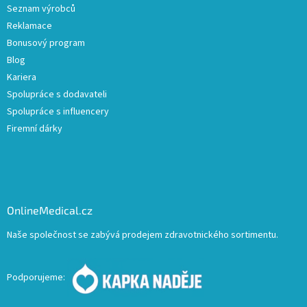
Seznam výrobců
Reklamace
Bonusový program
Blog
Kariera
Spolupráce s dodavateli
Spolupráce s influencery
Firemní dárky
OnlineMedical.cz
Naše společnost se zabývá prodejem zdravotnického sortimentu.
Podporujeme: