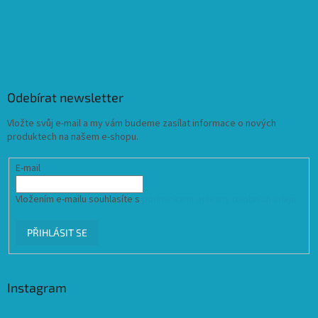
Odebírat newsletter
Vložte svůj e-mail a my vám budeme zasílat informace o nových
produktech na našem e-shopu.
E-mail
Vložením e-mailu souhlasíte s
podmínkami ochrany osobních údajů
PŘIHLÁSIT SE
Instagram