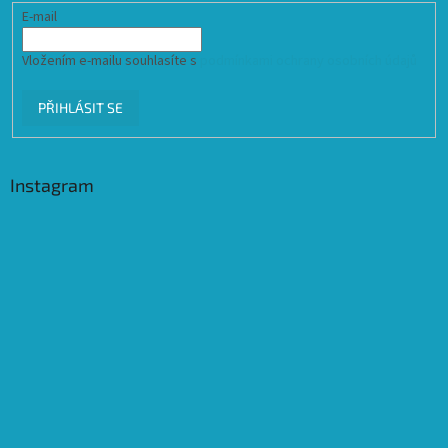
E-mail
Vložením e-mailu souhlasíte s
podmínkami ochrany osobních údajů
PŘIHLÁSIT SE
Instagram