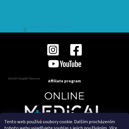
Sledovat na Instagramu
Vytvořil Shoptet Premium
Affiliate program
Tento web používá soubory cookie. Dalším procházením
Copyright 2025
OnlineMedical.cz
. Všechna práva
tohoto webu vyjadřujete souhlas s jejich používáním.. Více