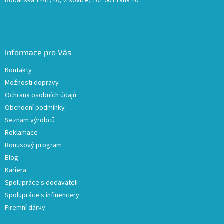
Kodaňská 1441/46, Vršovice, 101 00 Praha 10
Informace pro Vás
Kontakty
Možnosti dopravy
Ochrana osobních údajů
Obchodní podmínky
Seznam výrobců
Reklamace
Bonusový program
Blog
Kariera
Spolupráce s dodavateli
Spolupráce s influencery
Firemní dárky