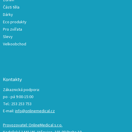
Zdraví
Části těla
Dárky
Eco produkty
Pro zvířata
Slevy
Velkoobchod
Kontakty
Zákaznická podpora:
po - pá 9:00-15:00
Tel.: 253 253 753
E-mail:
info@onlinemedical.cz
Provozovatel: OnlineMedical s.r.o.