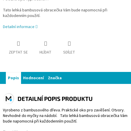
Tato lehká bambusová obracečka Vám bude napomocná při
každodenním použití.
Detailní informace
ZEPTAT SE
HLÍDAT
SDÍLET
Popis
Hodnocení
Značka
DETAILNÍ POPIS PRODUKTU
Vyrobeno z bambusového dřeva. Praktické oko pro zavěšení. Otvory.
Nevhodné do myčky na nádobí. Tato lehká bambusová obracečka Vám
bude napomocná při každodenním použití.