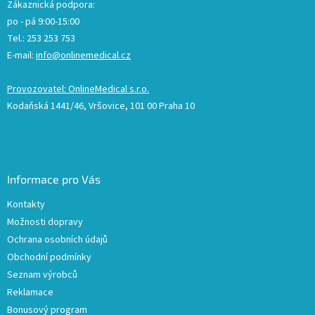
Zákaznická podpora:
po - pá 9:00-15:00
Tel.: 253 253 753
E-mail:
info@onlinemedical.cz
Provozovatel: OnlineMedical s.r.o.
Kodaňská 1441/46, Vršovice, 101 00 Praha 10
Informace pro Vás
Kontakty
Možnosti dopravy
Ochrana osobních údajů
Obchodní podmínky
Seznam výrobců
Reklamace
Bonusový program