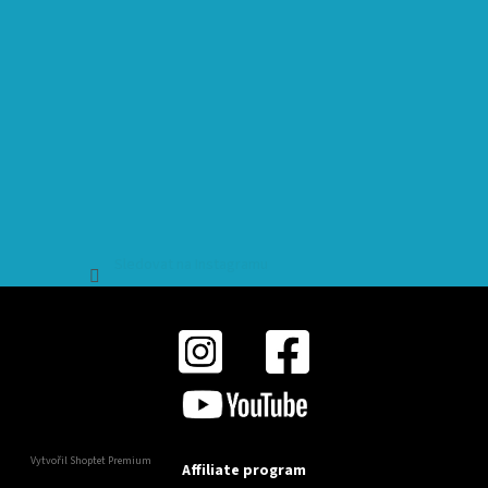
Sledovat na Instagramu
Vytvořil Shoptet Premium
Affiliate program