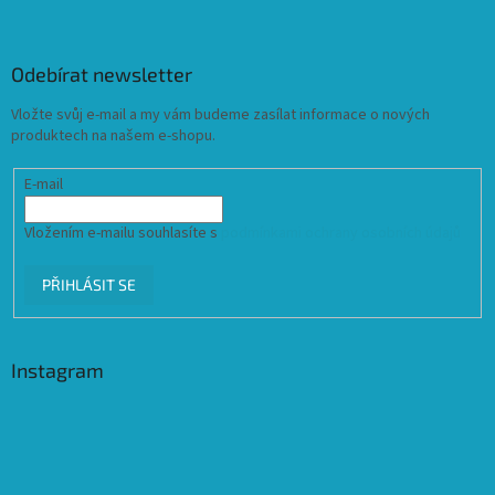
Odebírat newsletter
Vložte svůj e-mail a my vám budeme zasílat informace o nových
produktech na našem e-shopu.
E-mail
Vložením e-mailu souhlasíte s
podmínkami ochrany osobních údajů
PŘIHLÁSIT SE
Instagram