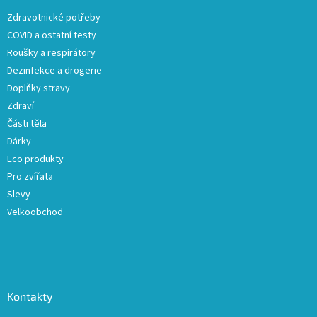
t
Zdravotnické potřeby
í
COVID a ostatní testy
Roušky a respirátory
Dezinfekce a drogerie
Doplňky stravy
Zdraví
Části těla
Dárky
Eco produkty
Pro zvířata
Slevy
Velkoobchod
Kontakty