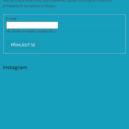
Vložte svůj e-mail a my vám budeme zasílat informace o nových
produktech na našem e-shopu.
E-mail
Vložením e-mailu souhlasíte s
podmínkami ochrany osobních údajů
PŘIHLÁSIT SE
Instagram