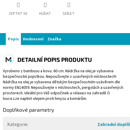
ZEPTAT SE
HLÍDAT
SDÍLET
Popis
Hodnocení
Značka
DETAILNÍ POPIS PRODUKTU
Vyrobeno z bambusu a kovu. 60 cm. Nádržka na olej je vybavena
bezpečnostní pojistkou. Nepouživejte v uzavřených místnostech!
Nádržka na olej je vybavena dětským bezpečnostním uzávěrem dle
normy EN14059. Nepouživejte v místnostech, pergolách a uzavřených
prostorech. Ideální pro Váš odpočinek a relaxaci na zahradě či
louce.Lze naplnit olejem proti hmyzu a komárům.
Doplňkové parametry
Kategorie
:
Zahradní doplň