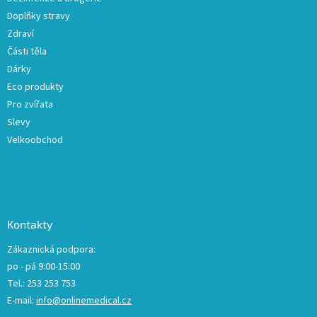
Doplňky stravy
Zdraví
Části těla
Dárky
Eco produkty
Pro zvířata
Slevy
Velkoobchod
Kontakty
Zákaznická podpora:
po - pá 9:00-15:00
Tel.: 253 253 753
E-mail:
info@onlinemedical.cz