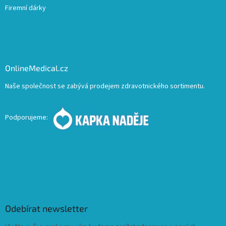
Firemní dárky
OnlineMedical.cz
Naše společnost se zabývá prodejem zdravotnického sortimentu.
Podporujeme:
Odebírat newsletter