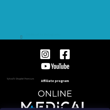
Sledovat na Instagramu
Vytvořil Shoptet Premium
Affiliate program