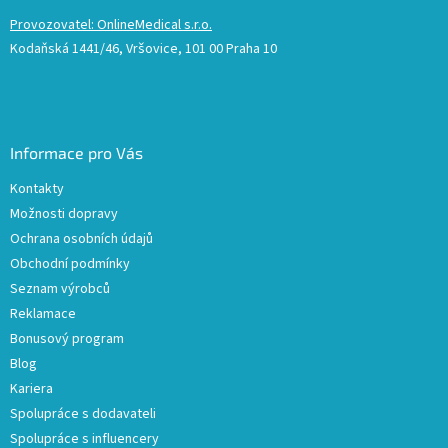
Provozovatel: OnlineMedical s.r.o.
Kodaňská 1441/46, Vršovice, 101 00 Praha 10
Informace pro Vás
Kontakty
Možnosti dopravy
Ochrana osobních údajů
Obchodní podmínky
Seznam výrobců
Reklamace
Bonusový program
Blog
Kariera
Spolupráce s dodavateli
Spolupráce s influencery