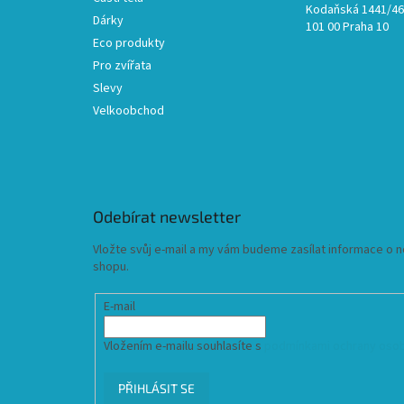
Kodaňská 1441/46,
Dárky
101 00 Praha 10
Eco produkty
Pro zvířata
Slevy
Velkoobchod
Odebírat newsletter
Vložte svůj e-mail a my vám budeme zasílat informace o
shopu.
E-mail
Vložením e-mailu souhlasíte s
podmínkami ochrany osob
PŘIHLÁSIT SE