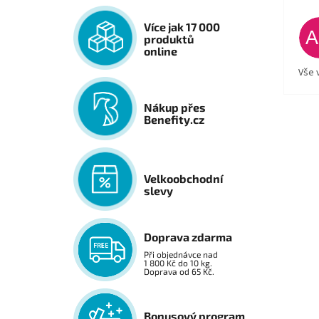
Více jak 17 000
produktů
online
Vše 
Nákup přes
Benefity.cz
Velkoobchodní
slevy
Doprava zdarma
Při objednávce nad
1 800 Kč do 10 kg.
Doprava od 65 Kč.
Bonusový program