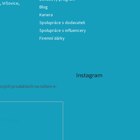
 Vršovice,
Blog
Kariera
Spolupráce s dodavateli
Spolupráce s influencery
Firemní dárky
Instagram
 nových produktech na našem e-
ních údajů